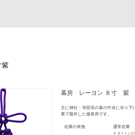
寸紫
幕房 レーヨン ８寸 紫
主に神社・寺院等の幕の中央に吊り下
業で製作した揚巻房です。
在庫の有無
通常在庫
※ タイミン