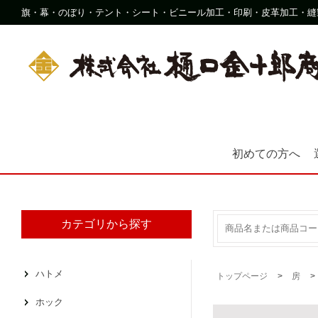
旗・幕・のぼり・テント・シート・ビニール加工・印刷・皮革加工・縫
初めての方へ
カテゴリから探す
ハトメ
トップページ
房
ホック