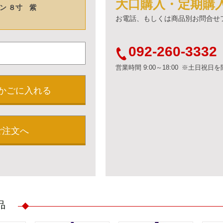
大口購入・定期購
ン ８寸 紫
お電話、もしくは商品別お問合せ
092-260-3332
営業時間 9:00～18:00 ※土日祝日
かごに入れる
ご注文へ
品