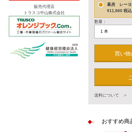
幕房 レーヨ
販売代理店
¥11,660
税込
トラスコ中山株式会社
数量：
買い物
送料について ＞
おすすめ商