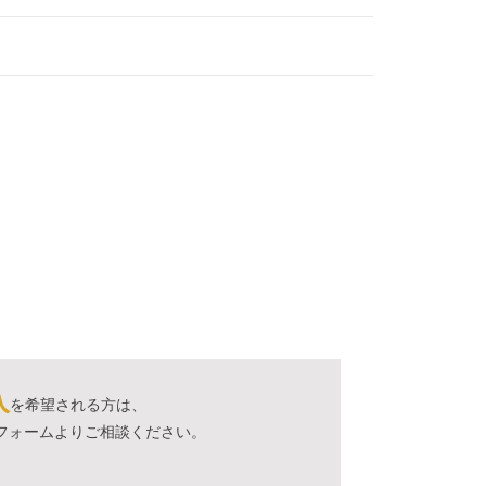
入
を希望される方は、
フォームよりご相談ください。