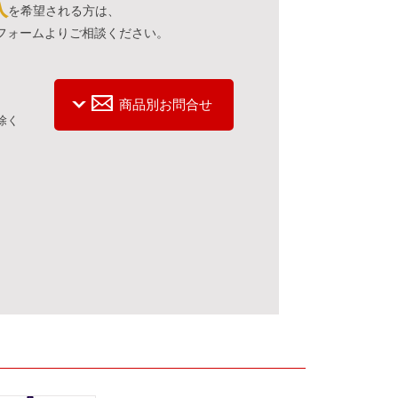
入
を希望される方は、
フォームよりご相談ください。
商品別お問合せ
を除く