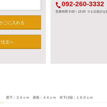
092-260-3332
営業時間 9:00～18:00 ※土日祝日
かごに入れる
ご注文へ
房下：２４ｃｍ 房長：４４ｃｍ 吊下げ紐：１６０ｃｍ