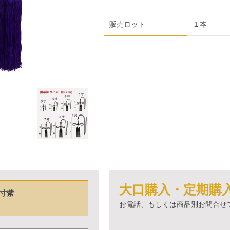
販売ロット
１本
大口購入・定期購
寸紫
お電話、もしくは商品別お問合せ