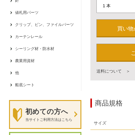
針
値札用パーツ
クリップ、ピン、ファイルパーツ
買い物
カーテンレール
シーリング材・防水材
農業用資材
送料について ＞
他
船底シート
商品規格
初めての方へ
当サイトご利用方法はこちら
サイズ