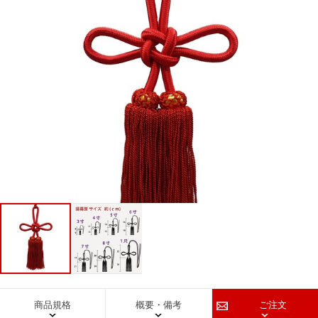
商品規格
概要・備考
ご注文