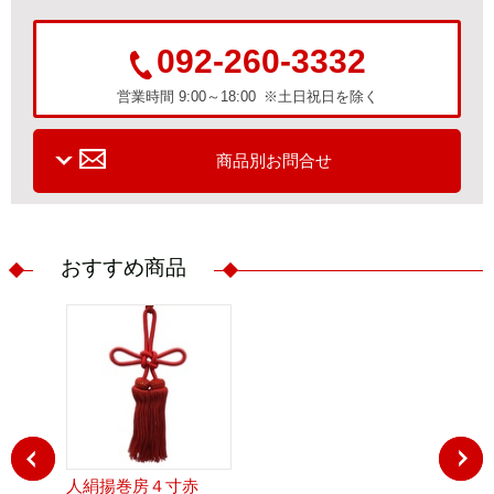
092-260-3332
営業時間 9:00～18:00 ※土日祝日を除く
商品別お問合せ
おすすめ商品
人絹揚巻房４寸赤
人絹揚巻