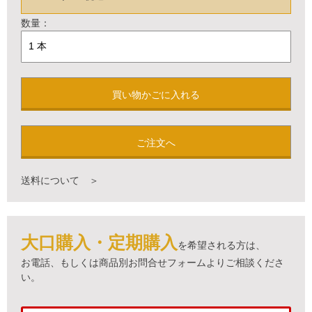
数量：
買い物かごに入れる
ご注文へ
送料について ＞
大口購入・定期購入
を希望される方は、
お電話、もしくは商品別お問合せフォームよりご相談くださ
い。