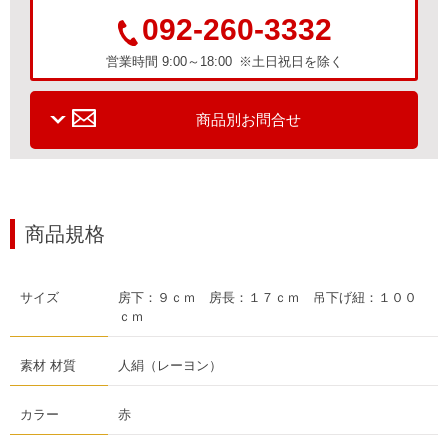
092-260-3332
営業時間 9:00～18:00 ※土日祝日を除く
商品別お問合せ
商品規格
サイズ
房下：９ｃｍ 房長：１７ｃｍ 吊下げ紐：１００
ｃｍ
素材 材質
人絹（レーヨン）
カラー
赤