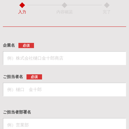
入力
内容確認
完了
企業名
必須
ご担当者名
必須
ご担当者部署名