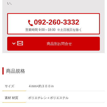
い。
092-260-3332
営業時間 9:00～18:00 ※土日祝日を除く
商品別お問合せ
商品規格
サイズ
４mm×約３００ｍ
素材 材質
ポリエチレン＋ポリエステル