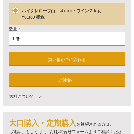
ハイクレロープ白 ４ｍｍトワイン２ｋｇ
¥6,380
税込
数量：
買い物かごに入れる
ご注文へ
送料について ＞
大口購入・定期購入
を希望される方は、
お電話、もしくは商品別お問合せフォームよりご相談くださ