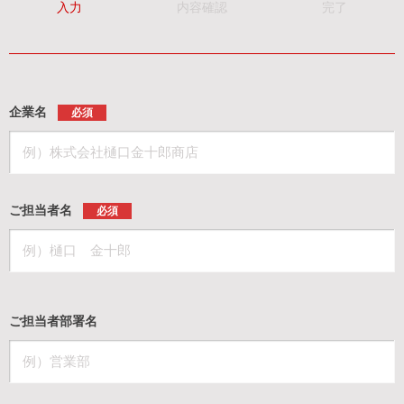
入力
内容確認
完了
企業名
必須
ご担当者名
必須
ご担当者部署名