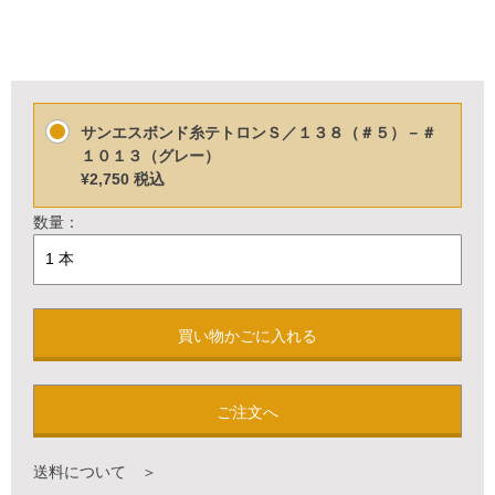
サンエスボンド糸テトロンＳ／１３８（＃５）－＃
１０１３（グレー）
¥2,750
税込
数量：
買い物かごに入れる
ご注文へ
送料について ＞