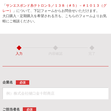
「
サンエスボンド糸テトロンＳ／１３８（＃５）－＃１０１３（グ
レー）
」について、下記フォームからお問合せいただけます。
大口購入・定期購入を希望される方も、こちらのフォームよりお気
軽にご相談ください。
入力
内容確認
完了
企業名
必須
ご担当者名
必須