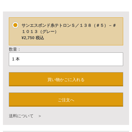
サンエスボンド糸テトロンＳ／１３８（＃５）－＃
１０１３（グレー）
¥2,750
税込
数量：
買い物かごに入れる
ご注文へ
送料について ＞