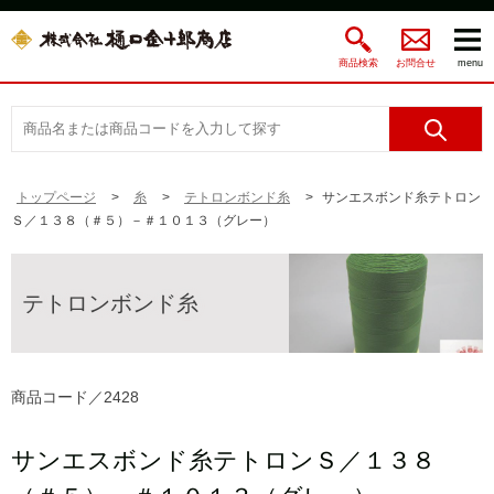
商品検索
お問合せ
menu
トップページ
糸
テトロンボンド糸
サンエスボンド糸テトロン
Ｓ／１３８（＃５）－＃１０１３（グレー）
テトロンボンド糸
商品コード／2428
サンエスボンド糸テトロンＳ／１３８