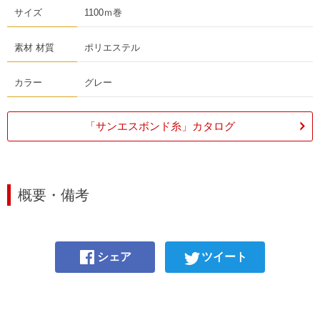
サイズ
1100ｍ巻
素材 材質
ポリエステル
カラー
グレー
「サンエスボンド糸」カタログ
概要・備考
シェア
ツイート