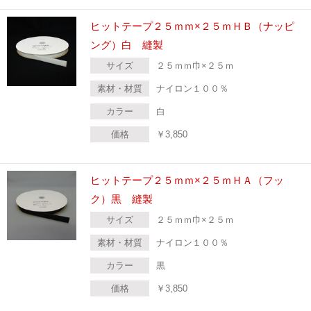
ヒットテープ２５ｍｍ×２５ｍＨＢ（ナッピ
ング）白 縫製
サイズ
２５ｍｍ巾×２５ｍ
素材・材質
ナイロン１００％
カラー
白
価格
￥
3,850
ヒットテープ２５ｍｍ×２５ｍＨＡ（フッ
ク）黒 縫製
サイズ
２５ｍｍ巾×２５ｍ
素材・材質
ナイロン１００％
カラー
黒
価格
￥
3,850