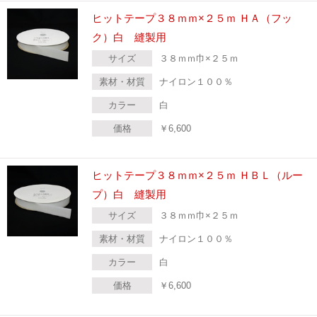
ヒットテープ３８ｍｍ×２５ｍ ＨＡ（フッ
ク）白 縫製用
サイズ
３８ｍｍ巾×２５ｍ
素材・材質
ナイロン１００％
カラー
白
価格
￥
6,600
ヒットテープ３８ｍｍ×２５ｍ ＨＢＬ（ルー
プ）白 縫製用
サイズ
３８ｍｍ巾×２５ｍ
素材・材質
ナイロン１００％
カラー
白
価格
￥
6,600