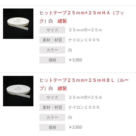
ヒットテープ２５ｍｍ×２５ｍＨＡ（フッ
ク）白 縫製
サイズ
２５ｍｍ巾×２５ｍ
素材・材質
ナイロン１００％
カラー
白
価格
￥
3,850
ヒットテープ２５ｍｍ×２５ｍＨＢＬ（ルー
プ）白 縫製
サイズ
２５ｍｍ巾×２５ｍ
素材・材質
ナイロン１００％
カラー
白
価格
￥
3,850