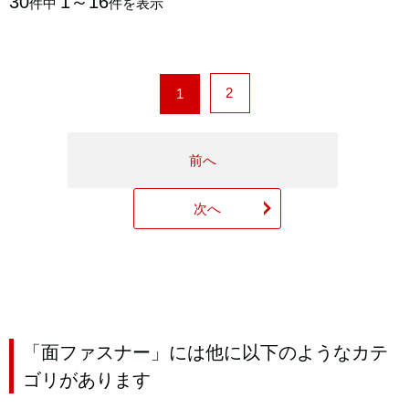
30
1～16
件中
件を表示
2
1
前へ
次へ
「面ファスナー」には他に以下のようなカテ
ゴリがあります