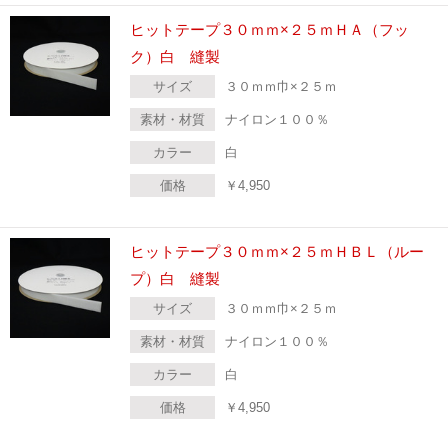
ヒットテープ３０ｍｍ×２５ｍＨＡ（フッ
ク）白 縫製
サイズ
３０ｍｍ巾×２５ｍ
素材・材質
ナイロン１００％
カラー
白
価格
￥
4,950
ヒットテープ３０ｍｍ×２５ｍＨＢＬ（ルー
プ）白 縫製
サイズ
３０ｍｍ巾×２５ｍ
素材・材質
ナイロン１００％
カラー
白
価格
￥
4,950