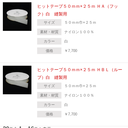
ヒットテープ５０ｍｍ×２５ｍ ＨＡ（フッ
ク）白 縫製用
サイズ
５０ｍｍ巾×２５ｍ
素材・材質
ナイロン１００％
カラー
白
価格
￥
7,700
ヒットテープ５０ｍｍ×２５ｍ ＨＢＬ（ルー
プ）白 縫製用
サイズ
５０ｍｍ巾×２５ｍ
素材・材質
ナイロン１００％
カラー
白
価格
￥
7,700