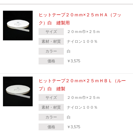
ヒットテープ２０ｍｍ×２５ｍＨＡ（フッ
ク）白 縫製用
サイズ
２０ｍｍ巾×２５ｍ
素材・材質
ナイロン１００％
カラー
白
価格
￥
3,575
ヒットテープ２０ｍｍ×２５ｍＨＢＬ（ルー
プ）白 縫製
サイズ
２０ｍｍ巾×２５ｍ
素材・材質
ナイロン１００％
カラー
白
価格
￥
3,575