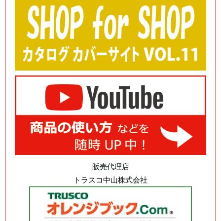
販売代理店
トラスコ中山株式会社