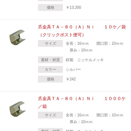
価格
￥
13,200
爪金具ＴＡ－８０（Ａ）Ｎｉ １０ケ／袋
（クリックポスト便可）
サイズ
全長：16ｍｍ 開口部：10ｍｍ
厚み：10ｍｍ
素材・材質
鉄製 ニッケルメッキ
カラー
シルバー
価格
￥
242
爪金具ＴＡ－８０（Ａ）Ｎｉ １０００ケ
／箱
サイズ
全長：16ｍｍ 開口部：10ｍｍ
厚み：10ｍｍ