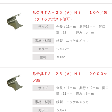
爪金具ＴＡ－２５（Ａ）Ｎｉ １０ケ／袋
（クリックポスト便可）
サイズ
全長：11ｍｍ 奥行12ｍｍ 開口
部：11ｍｍ 厚み：5ｍｍ
素材・材質
鉄製 ニッケルメッキ
カラー
シルバー
価格
￥
132
爪金具ＴＡ－２５（Ａ）Ｎｉ ２０００ケ
／箱
サイズ
全長：11ｍｍ 奥行：12ｍｍ 開口
部：11ｍｍ 厚み：5ｍｍ
素材・材質
鉄製 ニッケルメッキ
カラー
シルバー