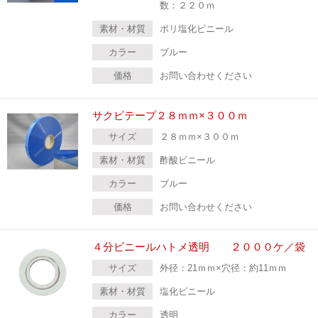
数：２２０ｍ
素材・材質
ポリ塩化ビニール
カラー
ブルー
価格
お問い合わせください
サクビテープ２８ｍｍ×３００ｍ
サイズ
２８ｍｍ×３００ｍ
素材・材質
酢酸ビニール
カラー
ブルー
価格
お問い合わせください
４分ビニールハトメ透明 ２０００ケ／袋
サイズ
外径：21ｍｍ×穴径：約11ｍｍ
素材・材質
塩化ビニール
カラー
透明