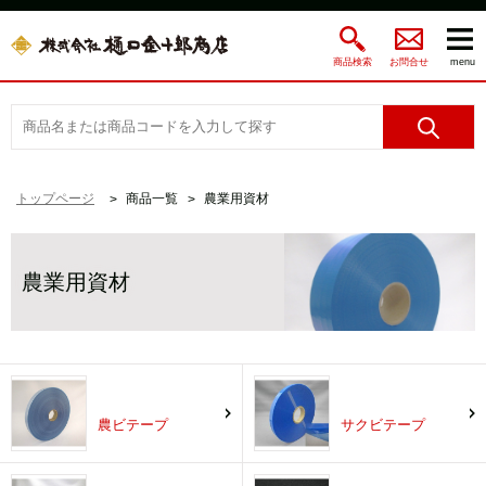
商品検索
お問合せ
menu
トップページ
商品一覧
農業用資材
農業用資材
農ビテープ
サクビテープ