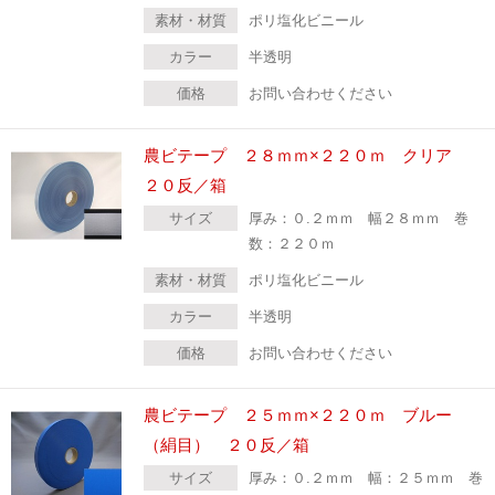
素材・材質
ポリ塩化ビニール
カラー
半透明
価格
お問い合わせください
農ビテープ ２８ｍｍ×２２０ｍ クリア
２０反／箱
サイズ
厚み：０.２ｍｍ 幅２８ｍｍ 巻
数：２２０ｍ
素材・材質
ポリ塩化ビニール
カラー
半透明
価格
お問い合わせください
農ビテープ ２５ｍｍ×２２０ｍ ブルー
（絹目） ２０反／箱
サイズ
厚み：０.２ｍｍ 幅：２５ｍｍ 巻