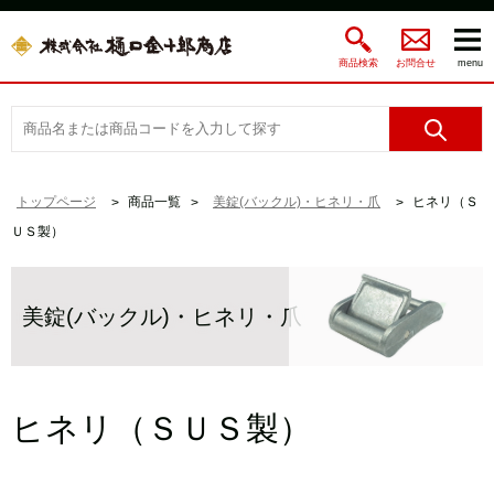
商品検索
お問合せ
menu
トップページ
商品一覧
美錠(バックル)・ヒネリ・爪
ヒネリ（Ｓ
ＵＳ製）
美錠(バックル)・ヒネリ・爪
ヒネリ（ＳＵＳ製）