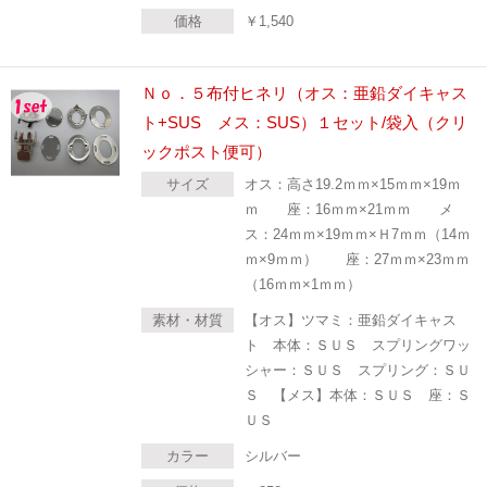
価格
￥
1,540
Ｎｏ．５布付ヒネリ（オス：亜鉛ダイキャス
ト+SUS メス：SUS）１セット/袋入（クリ
ックポスト便可）
サイズ
オス：高さ19.2ｍｍ×15ｍｍ×19ｍ
ｍ 座：16ｍｍ×21ｍｍ メ
ス：24ｍｍ×19ｍｍ×Ｈ7ｍｍ（14ｍ
ｍ×9ｍｍ） 座：27ｍｍ×23ｍｍ
（16ｍｍ×1ｍｍ）
素材・材質
【オス】ツマミ：亜鉛ダイキャス
ト 本体：ＳＵＳ スプリングワッ
シャー：ＳＵＳ スプリング：ＳＵ
Ｓ 【メス】本体：ＳＵＳ 座：Ｓ
ＵＳ
カラー
シルバー