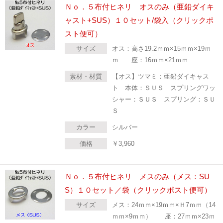
Ｎｏ．５布付ヒネリ オスのみ（亜鉛ダイキ
ャスト+SUS）１０セット/袋入（クリックポ
スト便可）
サイズ
オス：高さ19.2ｍｍ×15ｍｍ×19ｍ
ｍ 座：16ｍｍ×21ｍｍ
素材・材質
【オス】ツマミ：亜鉛ダイキャス
ト 本体：ＳＵＳ スプリングワッ
シャー：ＳＵＳ スプリング：ＳＵ
Ｓ
カラー
シルバー
価格
￥
3,960
Ｎｏ．５布付ヒネリ メスのみ（メス：SU
S）１０セット／袋（クリックポスト便可）
サイズ
メス：24ｍｍ×19ｍｍ×Ｈ7ｍｍ（14
ｍｍ×9ｍｍ） 座：27ｍｍ×23ｍ