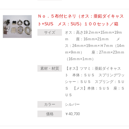
Ｎｏ．５布付ヒネリ（オス：亜鉛ダイキャス
ト+SUS メス：SUS）１００セット／箱
サイズ
オス：高さ19.2ｍｍ×15ｍｍ×19ｍ
ｍ 座：16ｍｍ×21ｍｍ メ
ス：24ｍｍ×19ｍｍ×Ｈ7ｍｍ（14ｍ
ｍ×9ｍｍ） 座：27ｍｍ×23ｍｍ
（16ｍｍ×1ｍｍ）
素材・材質
【オス】ツマミ：亜鉛ダイキャス
ト 本体：ＳＵＳ スプリングワッ
シャー：ＳＵＳ スプリング：ＳＵ
Ｓ 【メス】本体：ＳＵＳ 座：Ｓ
ＵＳ
カラー
シルバー
価格
￥
40,700