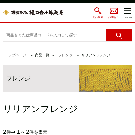
商品検索
お問合せ
menu
トップページ
商品一覧
フレンジ
リリアンフレンジ
フレンジ
リリアンフレンジ
2
1～2
件中
件を表示