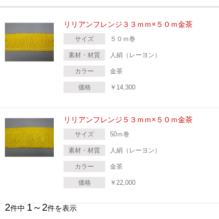
リリアンフレンジ３３ｍｍ×５０ｍ金茶
サイズ
５０ｍ巻
素材・材質
人絹（レーヨン）
カラー
金茶
価格
￥
14,300
リリアンフレンジ５３ｍｍ×５０ｍ金茶
サイズ
50ｍ巻
素材・材質
人絹（レーヨン）
カラー
金茶
価格
￥
22,000
2
1～2
件中
件を表示